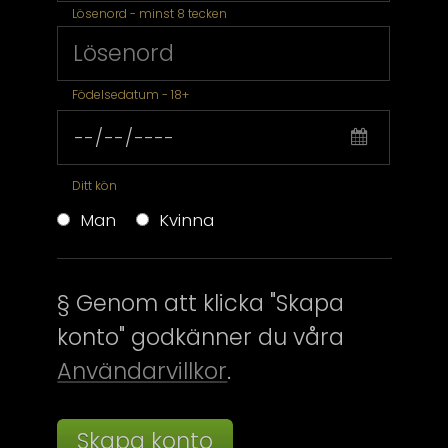
Lösenord - minst 8 tecken
Födelsedatum - 18+
Ditt kön
Man
Kvinna
§ Genom att klicka "Skapa
konto" godkänner du våra
Användarvillkor
.
Skapa konto