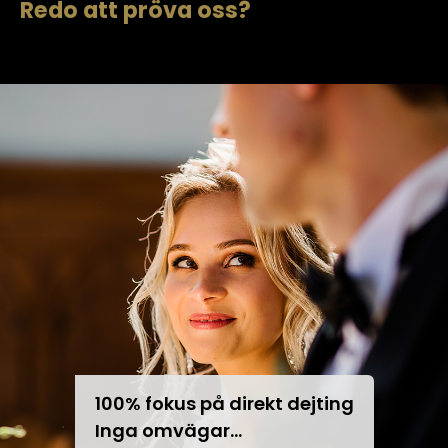
Redo att pröva oss?
100% fokus på direkt dejting
Inga omvägar...