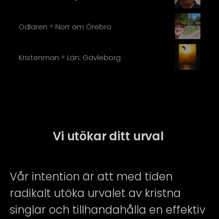
Odlaren
Norr om Örebro
❄
Kristenman
Län: Gävleborg
❄
Vi utökar ditt urval
Vår intention är att med tiden
radikalt utöka urvalet av kristna
singlar och tillhandahålla en effektiv